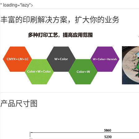
" loading="lazy">
丰富的印刷解决方案，扩大你的业务
产品尺寸图