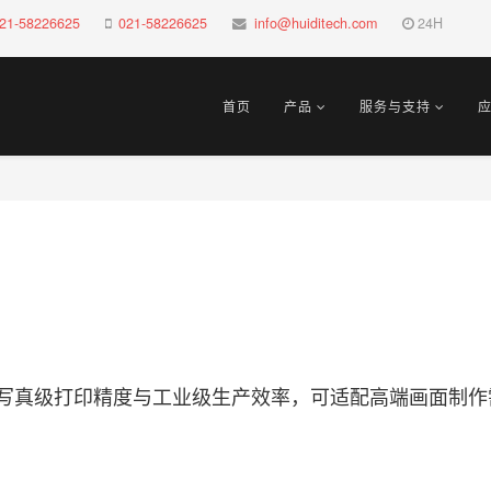
21-58226625
021-58226625
info@huiditech.com
24H
首页
产品
服务与支持
卷打印机，兼具写真级打印精度与工业级生产效率，可适配高端画