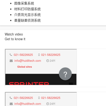
图像采集系统
材料打印防撞系统
介质背光显示系统
墨量缺墨侦测系统
Watch video
Get to know it