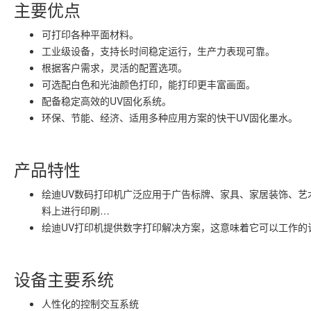
主要优点
可打印各种平面材料。
工业级设备，支持长时间稳定运行，生产力表现可靠。
根据客户需求，灵活的配置选项。
可选配白色和光油颜色打印，能打印更丰富画面。
配备稳定高效的UV固化系统。
环保、节能、经济、适用多种应用方案的快干UV固化墨水。
产品特性
绘迪UV数码打印机广泛应用于广告标牌、家具、家居装饰、艺
料上进行印刷…
绘迪UV打印机提供数字打印解决方案，这意味着它可以工作的
设备主要系统
人性化的控制交互系统