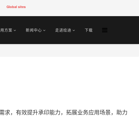
Global sites
应用方案
新闻中心
走进绘迪
下载
面制作需求，有效提升承印能力，拓展业务应用场景，助力