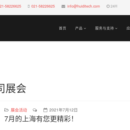
21-58226625
021-58226625
info@huiditech.com
24H
首页
产品
服务与支持
司展会
展会活动
2021年7月12日
7月的上海有您更精彩！