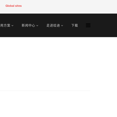
Global sites
应用方案
新闻中心
走进绘迪
下载